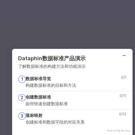
Dataphin数据标准产品演示
了解数据标准的构建方法和功能演示
0
/
1
数据标准导览
1
构建数据标准的目标和方法
0
/
11
创建数据标准
2
如何快速创建数据标准
0
/
12
落标映射
3
创建标准和数据字段的对应关系
Made with
Storylane